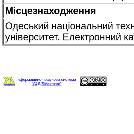
Місцезнаходження
Одеський національний тех
університет. Електронний ка
Інформаційно-пошукова система
'УФД/Бібліотека'