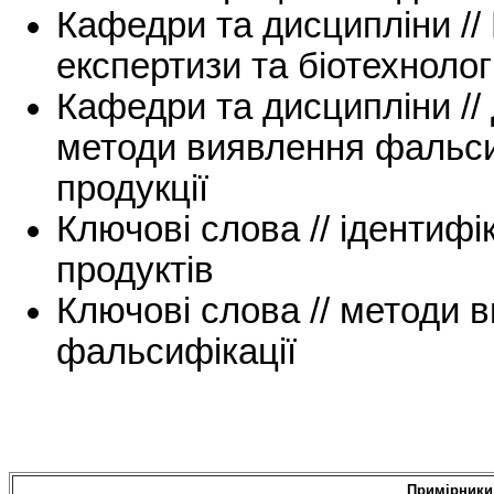
Кафедри та дисципліни // 
експертизи та біотехнолог
Кафедри та дисципліни // д
методи виявлення фальси
продукції
Ключові слова // ідентифі
продуктів
Ключові слова // методи 
фальсифікації
Примірники