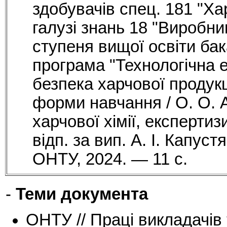
здобувачів спец. 181 "Хар
галузі знань 18 "Виробни
ступеня вищої освіти ба
програма "Технологічна 
безпека харчової продукці
форми навчання / О. О. А
харчової хімії, експертизи
відп. за вип. А. І. Капуст
ОНТУ, 2024. — 11 с.
-
Теми документа
ОНТУ // Праці викладачів