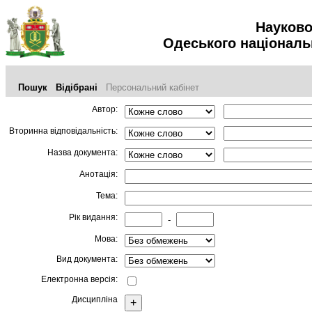
Науково
Одеського національ
Пошук
Відібрані
Персональний кабінет
Автор:
Вторинна відповідальність:
Назва документа:
Анотація:
Тема:
Рік видання:
-
Мова:
Вид документа:
Електронна версія:
Дисципліна
+