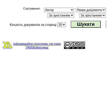
Сортування:
Кількість документів на сторінці
Інформаційно-пошукова система
'УФД/Бібліотека'